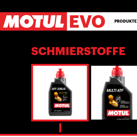
Direkt
zum
Inhalt
PRODUKTE
SCHMIERSTOFFE