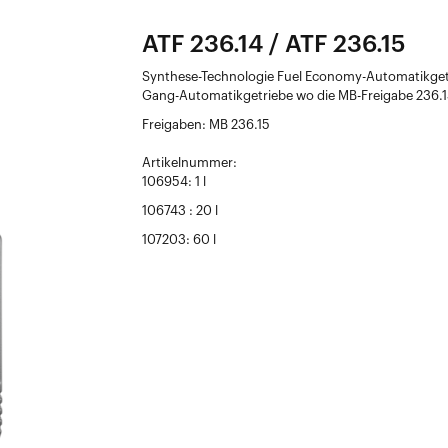
ATF 236.14 / ATF 236.15
Synthese-Technologie Fuel Economy-Automatikgetri
Gang-Automatikgetriebe wo die MB-Freigabe 236.15
Freigaben: MB 236.15
Artikelnummer:
106954: 1 l
106743 : 20 l
107203: 60 l