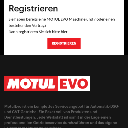
Registrieren
Sie haben bereits eine MOTUL EVO Maschine und / oder einen
bestehenden Vertrag?
Dann registrieren Sie sich bitte hier:
REGISTRIEREN
MotulEvo ist ein komplettes Serviceangebot für Automatik-DSG-
und CVT Getriebe. Ein Paket voll von Produkten und
Dienstleistungen. Jede Werkstatt ist somit in der Lage einen
professionellen Getriebeservice durchzuführen und das eigene