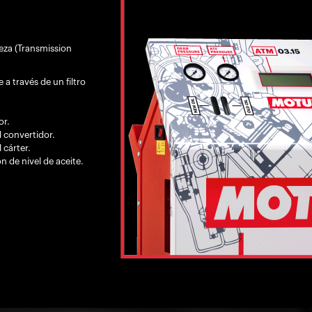
ieza (Transmission
e a través de un filtro
or.
l convertidor.
 cárter.
n de nivel de aceite.