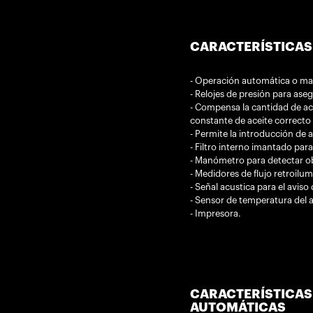
CARACTERÍSTICAS
- Operación automática o ma
- Relojes de presión para ase
- Compensa la cantidad de ac
constante de aceite correcto 
- Permite la introducción de 
- Filtro interno imantado para
- Manómetro para detectar obs
- Medidores de flujo retroilum
- Señal acustica para el aviso
- Sensor de temperatura del a
- Impresora.
CARACTERÍSTICAS
AUTOMÁTICAS