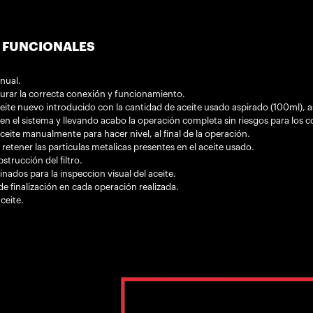
 FUNCIONALES
nual.
gurar la correcta conexión y funcionamiento.
eite nuevo introducido con la cantidad de aceite usado aspirado (100ml), 
en el sistema y llevando acabo la operación completa sin riesgos para los 
aceite manualmente para hacer nivel, al final de la operación.
 retener las particulas metalicas presentes en el aceite usado.
trucción del filtro.
inados para la inspeccion visual del aceite.
 de finalización en cada operación realizada.
ceite.